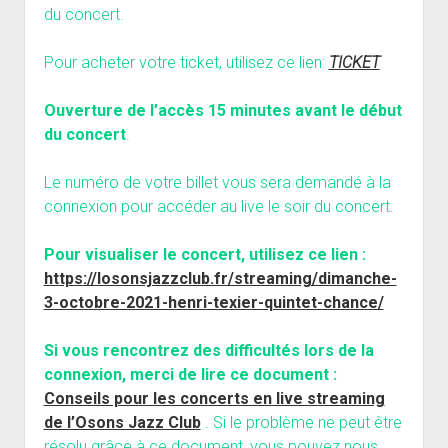
du
concert.
Pour acheter votre ticket, utilisez ce lien:
TICKET
Ouverture de l’accès 15 minutes avant le début
du concert
.
Le numéro de votre billet vous sera demandé à la
connexion pour accéder au live le soir du concert.
Pour visualiser le concert, utilisez ce lien :
https://losonsjazzclub.fr/streaming/dimanche-
3-octobre-2021-henri-texier-quintet-chance/
Si vous rencontrez des difficultés lors de la
connexion, merci de lire ce document :
Conseils pour les concerts en live streaming
de l’Osons Jazz Club
. Si le problème ne peut être
résolu grâce à ce document, vous pouvez nous