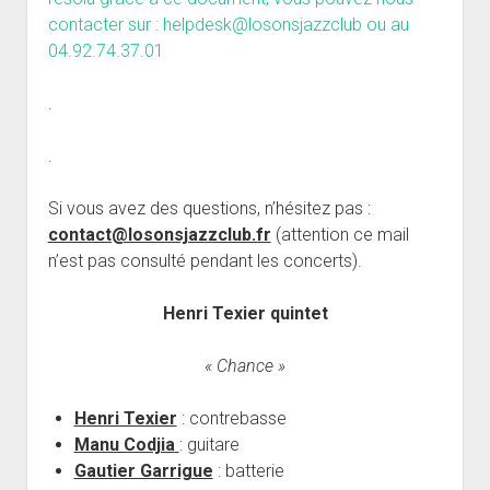
contacter sur : helpdesk@losonsjazzclub ou au
04.92.74.37.01
.
.
Si vous avez des questions, n’hésitez pas :
contact@losonsjazzclub.fr
(attention ce mail
n’est pas consulté pendant les concerts).
Henri Texier quintet
« Chance »
Henri Texier
: contrebasse
Manu Codjia
: guitare
Gautier Garrigue
: batterie