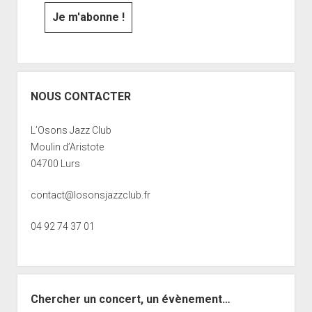
NOUS CONTACTER
L’Osons Jazz Club
Moulin d’Aristote
04700 Lurs
contact@losonsjazzclub.fr
04 92 74 37 01
Chercher un concert, un évènement…