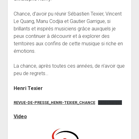
Chance, d’avoir pu réunir Sébastien Texier, Vincent
Le Quang, Manu Codjia et Gautier Garrigue, si
brillants et inspirés musiciens grâce auxquels je
peux continuer à découvrir et à explorer des
territoires aux confins de cette musique si riche en
émotions.
La chance, après toutes ces années, de n’avoir que
peu de regrets…
Henri Texier
REVUE-DE-PRESSE_HENRI-TEXIER_CHANCE
Télécharger
Video