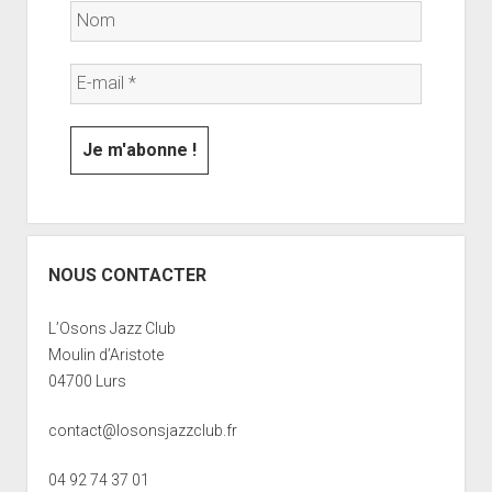
NOUS CONTACTER
L’Osons Jazz Club
Moulin d’Aristote
04700 Lurs
contact@losonsjazzclub.fr
04 92 74 37 01