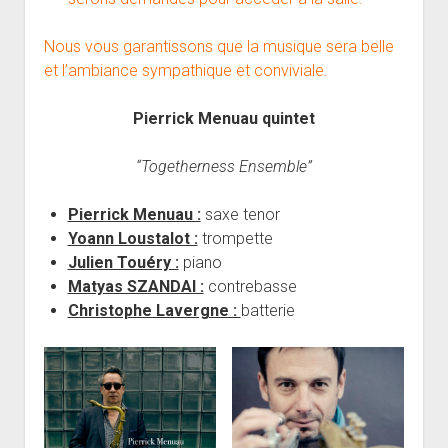
Nous vous garantissons que la musique sera belle
et l’ambiance sympathique et conviviale.
Pierrick Menuau quintet
“Togetherness Ensemble”
Pierrick Menuau :
saxe tenor
Yoann Loustalot :
trompette
Julien Touéry :
piano
Matyas SZANDAI :
contrebasse
Christophe Lavergne :
batterie