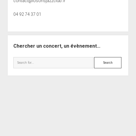
contact@losonsjazzclub.fr
04 92 74 37 01
Chercher un concert, un évènement…
Search