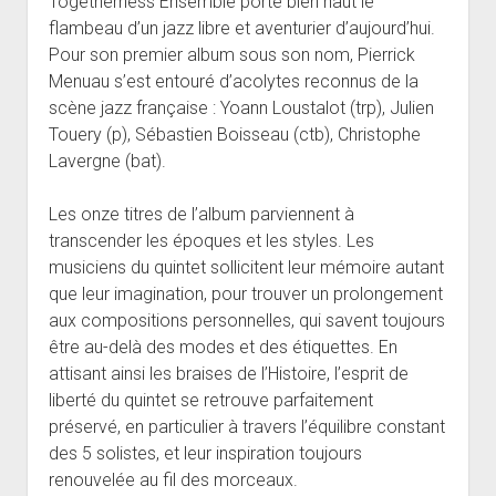
Togetherness Ensemble porte bien haut le
flambeau d’un jazz libre et aventurier d’aujourd’hui.
Pour son premier album sous son nom, Pierrick
Menuau s’est entouré d’acolytes reconnus de la
scène jazz française : Yoann Loustalot (trp), Julien
Touery (p), Sébastien Boisseau (ctb), Christophe
Lavergne (bat).
Les onze titres de l’album parviennent à
transcender les époques et les styles. Les
musiciens du quintet sollicitent leur mémoire autant
que leur imagination, pour trouver un prolongement
aux compositions personnelles, qui savent toujours
être au-delà des modes et des étiquettes. En
attisant ainsi les braises de l’Histoire, l’esprit de
liberté du quintet se retrouve parfaitement
préservé, en particulier à travers l’équilibre constant
des 5 solistes, et leur inspiration toujours
renouvelée au fil des morceaux.