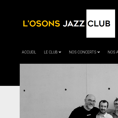
ACCUEIL
LE CLUB
NOS CONCERTS
NOS 