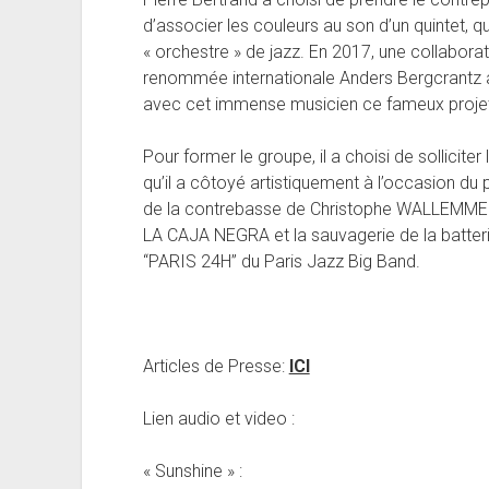
d’associer les couleurs au son d’un quintet, qu
« orchestre » de jazz. En 2017, une collaborat
renommée internationale Anders Bergcrantz a 
avec cet immense musicien ce fameux projet 
Pour former le groupe, il a choisi de sollicite
qu’il a côtoyé artistiquement à l’occasion du p
de la contrebasse de Christophe WALLEMME q
LA CAJA NEGRA et la sauvagerie de la batteri
“PARIS 24H” du Paris Jazz Big Band.
Articles de Presse:
ICI
Lien audio et video :
« Sunshine » :