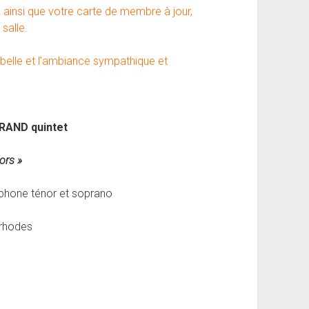
el ainsi que votre carte de membre à jour,
salle.
belle et l’ambiance sympathique et
RAND quintet
ors »
xophone ténor et soprano
 rhodes