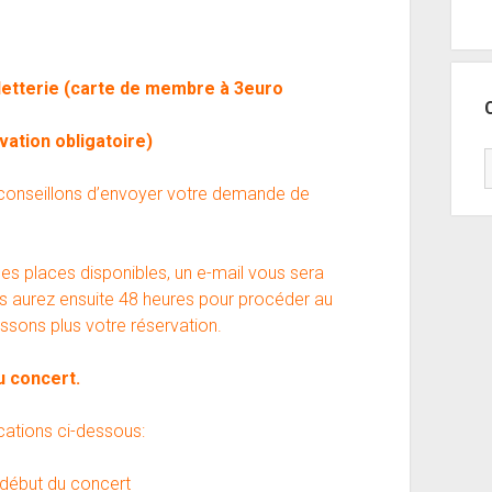
lletterie (carte de membre à 3euro
vation obligatoire)
 conseillons d’envoyer votre demande de
es places disponibles, un e-mail vous sera
ous aurez ensuite 48 heures pour procéder au
ssons plus votre réservation.
u concert.
dications ci-dessous:
 début du concert