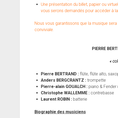
Une présentation du billet, papier ou virtu
vous serons demandés pour accéder à la 
Nous vous garantissons que la musique sera 
conviviale.
PIERRE BERT
« col
Pierre BERTRAND :
flûte, flûte alto, sa
Anders BERGCRANTZ :
trompette
Pierre-alain GOUALCH :
piano & Fender
Christophe WALLEMME :
contrebasse
Laurent ROBIN :
batterie
Biographie des musiciens