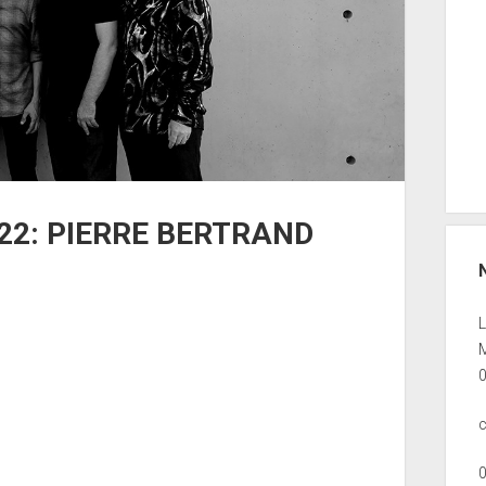
022: PIERRE BERTRAND
M