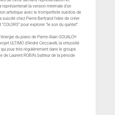
i représenterait la version minimale d’un
ion artistique avec le trompettiste suédois de
suscité chez Pierre Bertrand l’idée de créer
“COLORS” pour explorer “le son du quintet”.
r l’énergie du piano de Pierre-Alain GOUALCH
rojet ULTIMO d’André Ceccarelli, la virtuosité
ui joue très régulièrement dans le groupe
e de Laurent ROBIN, batteur de la période