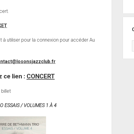
cert.
KET
 à utiliser pour la connexion pour accéder Au
ntact@losonsjazzclub.fr
z ce lien :
CONCERT
billet
 ESSAIS / VOLUMES 1 À 4