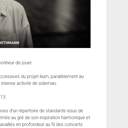
 BETHMANN
bonheur de jouer.
essives du projet ilium, parallèlement au
intense activité de sideman,
013.
sses d’un répertoire de standards issus de
formés au gré de son inspiration harmonique et
travaillés en profondeur au fil des concerts.