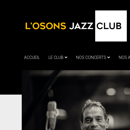
ACCUEIL
LE CLUB
NOS CONCERTS
NOS 