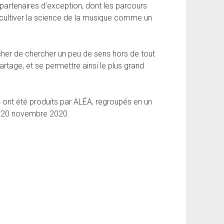
artenaires d’exception, dont les parcours
 cultiver la science de la musique comme un
cher de chercher un peu de sens hors de tout
rtage, et se permettre ainsi le plus grand
4 ont été produits par ALÉA, regroupés en un
le 20 novembre 2020.