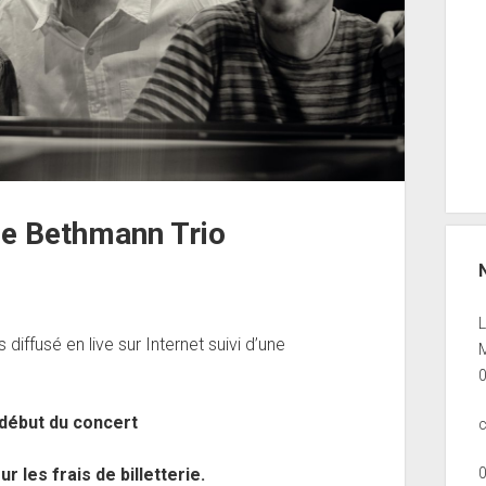
De Bethmann Trio
diffusé en live sur Internet suivi d’une
M
 début du concert
r les frais de billetterie.