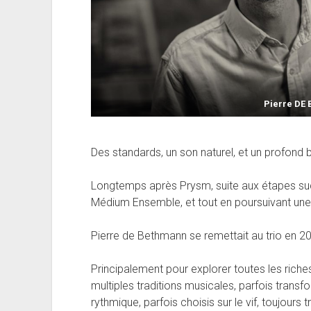
Pierre DE
Des standards, un son naturel, et un profond 
Longtemps après Prysm, suite aux étapes succ
Médium Ensemble, et tout en poursuivant une 
Pierre de Bethmann se remettait au trio en 2
Principalement pour explorer toutes les riche
multiples traditions musicales, parfois trans
rythmique, parfois choisis sur le vif, toujours 