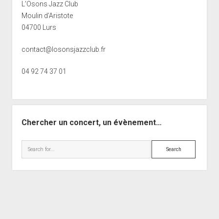
L’Osons Jazz Club
Moulin d’Aristote
04700 Lurs
contact@losonsjazzclub.fr
04 92 74 37 01
Chercher un concert, un évènement…
Search