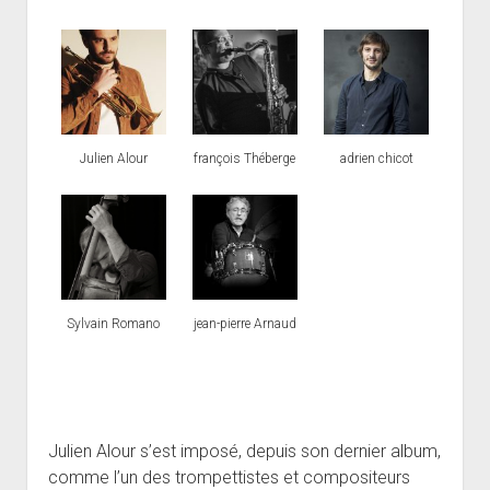
Julien Alour
françois Théberge
adrien chicot
Sylvain Romano
jean-pierre Arnaud
Julien Alour s’est imposé, depuis son dernier album,
comme l’un des trompettistes et compositeurs