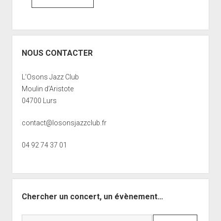
NOUS CONTACTER
L’Osons Jazz Club
Moulin d’Aristote
04700 Lurs
contact@losonsjazzclub.fr
04 92 74 37 01
Chercher un concert, un évènement…
Search