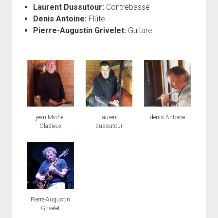
Laurent Dussutour:
Contrebasse
Denis Antoine:
Flûte
Pierre-Augustin Grivelet:
Guitare
jean Michel
Laurent
denis Antoine
Gladieux
dussutour
Pierre-Augustin
Grivelet