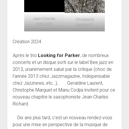
Jean-Charles
Christophe
RICHARD
MARGUET
Création 2024
Après le trio
Looking for Parker
, de nombreux
concerts et un disque sorti sur le label Bee jazz en
2013, unanimement salué par la critique (choc de
l’année 2013 chez Jazzmagazine, Indispensable
chez Jazznews, etc…), Geraldine Laurent,
Christophe Marguet et Manu Codjia invitent pour ce
nouveau chapitre le saxophoniste Jean-Charles
Richard.
Dix ans plus tard, c’est un nouveau rendez-vous
pour une mise en perspective de la musique de