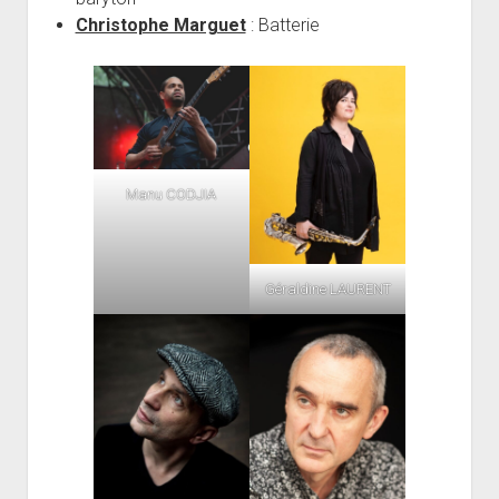
Christophe Marguet
: Batterie
Manu CODJIA
Géraldine LAURENT