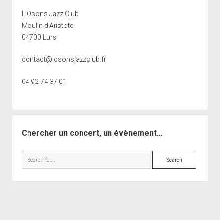
L’Osons Jazz Club
Moulin d’Aristote
04700 Lurs
contact@losonsjazzclub.fr
04 92 74 37 01
Chercher un concert, un évènement…
Search