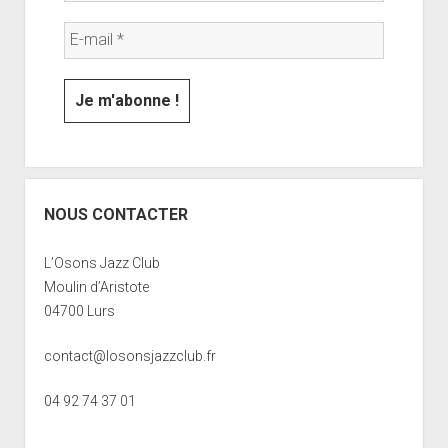
NOUS CONTACTER
L’Osons Jazz Club
Moulin d’Aristote
04700 Lurs
contact@losonsjazzclub.fr
04 92 74 37 01