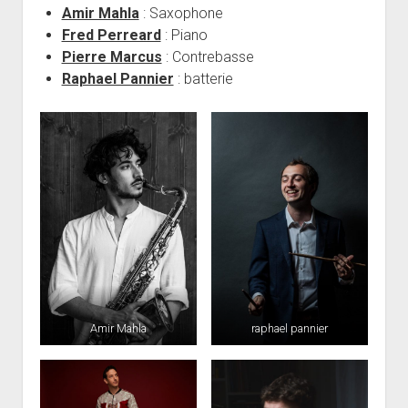
Amir Mahla
: Saxophone
Fred Perreard
: Piano
Pierre Marcus
: Contrebasse
Raphael Pannier
: batterie
Amir Mahla
raphael pannier