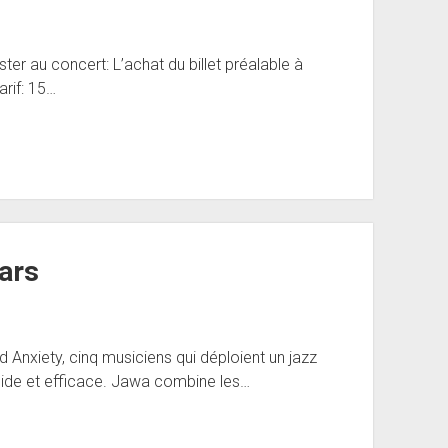
r au concert: L’achat du billet préalable à
arif: 15…
ars
Anxiety, cinq musiciens qui déploient un jazz
uide et efficace. Jawa combine les…