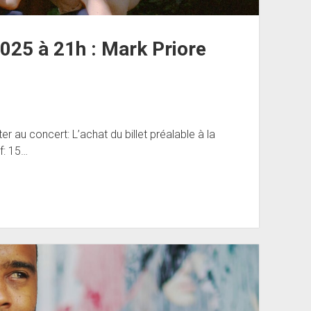
025 à 21h : Mark Priore
 au concert: L’achat du billet préalable à la
f: 15…