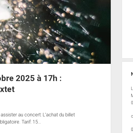
bre 2025 à 17h :
xtet
M
sister au concert: L’achat du billet
ligatoire. Tarif: 15…