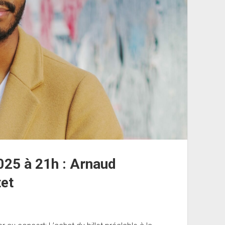
025 à 21h : Arnaud
tet