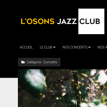
ACCUEIL
LE CLUB
NOS CONCERTS
NOS 
Catégorie :
Concerts