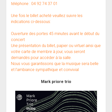
téléphone : 04 92 74 37 01
Une fois le billet acheté veuillez suivre les
indications ci-dessous:
Ouverture des portes 45 minutes avant le début du
concert
Une présentation du billet, papier ou virtuel ainsi que
votre carte de membre à jour, vous seront
demandés pour accéder à la salle.
Nous vous garantissons que la musique sera belle
et l’ambiance sympathique et convivial
Mark priore trio