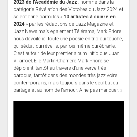
2023 de l’Académie du Jazz
, nommé dans la
catégorie Révélation des Victoires du Jazz 2024 et
sélectionné parmi les «
10 artistes à suivre en
2024
» par les rédactions de Jazz Magazine et
Jazz News mais également Télérama, Mark Priore
nous dévoile ici toute une poésie en trio qui touche,
qui séduit, qui réveille, parfois même qui ébranle.
C’est autour de leur premier album Initio que Juan
Villarroel, Elie Martin-Charrière Mark Priore se
déploient, tantôt au travers d’une verve très
baroque, tantôt dans des mondes très jazz voire
contemporains, mais toujours dans le seul but du
partage et au nom de l’amour. A ne pas manquer. »