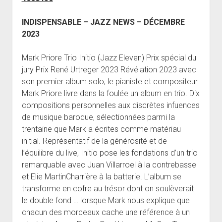
INDISPENSABLE – JAZZ NEWS – DÉCEMBRE
2023
Mark Priore Trio Initio (Jazz Eleven) Prix spécial du
jury Prix René Urtreger 2023 Révélation 2023 avec
son premier album solo, le pianiste et compositeur
Mark Priore livre dans la foulée un album en trio. Dix
compositions personnelles aux discrètes infuences
de musique baroque, sélectionnées parmi la
trentaine que Mark a écrites comme matériau
initial. Représentatif de la générosité et de
l’équilibre du live, Initio pose les fondations d’un trio
remarquable avec Juan Villarroel à la contrebasse
et Elie MartinCharrière à la batterie. L’album se
transforme en cofre au trésor dont on soulèverait
le double fond … lorsque Mark nous explique que
chacun des morceaux cache une référence à un