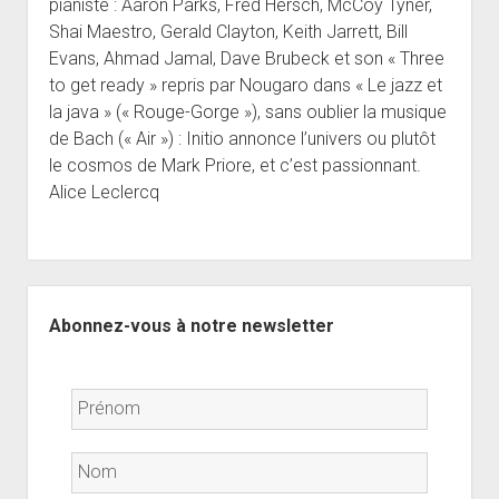
pianiste : Aaron Parks, Fred Hersch, McCoy Tyner,
Shai Maestro, Gerald Clayton, Keith Jarrett, Bill
Evans, Ahmad Jamal, Dave Brubeck et son « Three
to get ready » repris par Nougaro dans « Le jazz et
la java » (« Rouge-Gorge »), sans oublier la musique
de Bach (« Air ») : Initio annonce l’univers ou plutôt
le cosmos de Mark Priore, et c’est passionnant.
Alice Leclercq
Sidebar
Abonnez-vous à notre newsletter