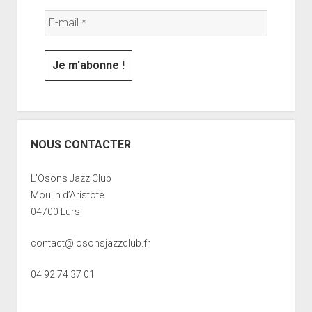
NOUS CONTACTER
L’Osons Jazz Club
Moulin d’Aristote
04700 Lurs
contact@losonsjazzclub.fr
04 92 74 37 01