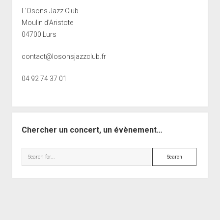
L’Osons Jazz Club
Moulin d’Aristote
04700 Lurs
contact@losonsjazzclub.fr
04 92 74 37 01
Chercher un concert, un évènement…
Search