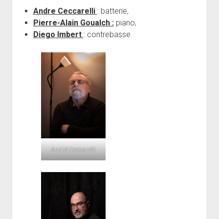
Andre Ceccarelli
: batterie,
Pierre-Alain Goualch :
piano,
Diego Imbert
: contrebasse
André Ceccarelli