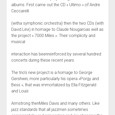
albums. First came out the CD « Ultimo » of Andre
Ceccarelli
(witha symphonic orchestra) then the two CDs (with
David Linx) in homage to Claude Nougaroas well as
the project « 7000 Miles ». Their complicity and
musical
interaction has beenreinforced by several hundred
concerts during these recent years.
The trio’s new project is a homage to George
Gershwin, more particularly his opera «Porgy and
Bess », that was immortalized by Ella Fitzgerald
and Louis
Armstrong thenMiles Davis and many others. Like
jazz standards that all jazzmen sometimes