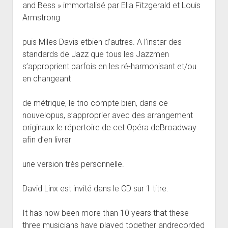
and Bess » immortalisé par Ella Fitzgerald et Louis
Armstrong
puis Miles Davis etbien d’autres. A l’instar des
standards de Jazz que tous les Jazzmen
s’approprient parfois en les ré-harmonisant et/ou
en changeant
de métrique, le trio compte bien, dans ce
nouvelopus, s’approprier avec des arrangement
originaux le répertoire de cet Opéra deBroadway
afin d’en livrer
une version très personnelle.
David Linx est invité dans le CD sur 1 titre.
It has now been more than 10 years that these
three musicians have played together andrecorded