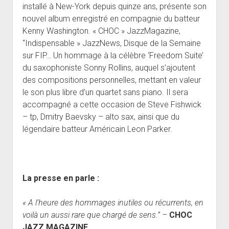
installé à New-York depuis quinze ans, présente son
nouvel album enregistré en compagnie du batteur
Kenny Washington. « CHOC » JazzMagazine,
“Indispensable » JazzNews, Disque de la Semaine
sur FIP… Un hommage à la célèbre ‘Freedom Suite’
du saxophoniste Sonny Rollins, auquel s’ajoutent
des compositions personnelles, mettant en valeur
le son plus libre d’un quartet sans piano. Il sera
accompagné a cette occasion de Steve Fishwick
– tp, Dmitry Baevsky – alto sax, ainsi que du
légendaire batteur Américain Leon Parker.
La presse en parle :
« A l’heure des hommages inutiles ou récurrents, en
voilà un aussi rare que chargé de sens.” –
CHOC
JAZZ MAGAZINE