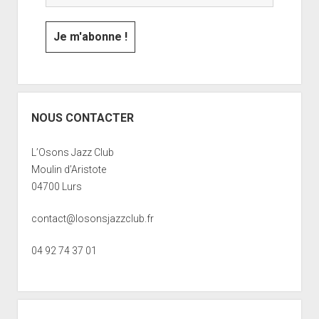
NOUS CONTACTER
L’Osons Jazz Club
Moulin d’Aristote
04700 Lurs
contact@losonsjazzclub.fr
04 92 74 37 01