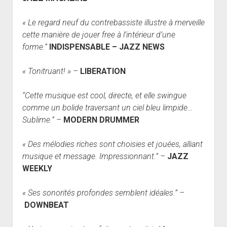
« Le regard neuf du contrebassiste illustre à merveille
cette manière de jouer free à l’intérieur d’une
forme.
”
INDISPENSABLE – JAZZ NEWS
« Tonitruant! » –
LIBERATION
“Cette musique est cool, directe, et elle swingue
comme un bolide traversant un ciel bleu limpide…
Sublime.” –
MODERN DRUMMER
« Des mélodies riches sont choisies et jouées, alliant
musique et message. Impressionnant.” –
JAZZ
WEEKLY
« Ses sonorités profondes semblent idéales.” –
DOWNBEAT