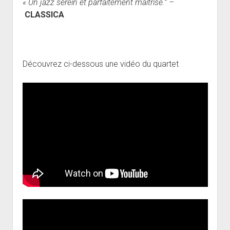
« Un jazz serein et parfaitement maitrisé.” –
CLASSICA
Découvrez ci-dessous une vidéo du quartet