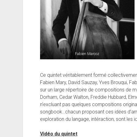
Fabien Marcoz
Ce quintet véritablement formé collectivemen
Fabien Mary, David Sauzay, Yves Brouqui, Fab
sur un large répertoire de compositions de
Dorham, Cedar Walton, Freddie Hubbard, Elmo 
n’excluant pas quelques compositions origina
songbook…chacun proposant ces idées d’arr
exploration du langage, intéraction, sont les i
Vidéo du quintet