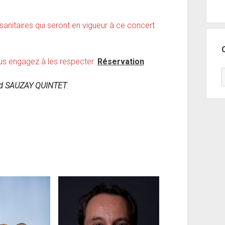
 sanitaires qui seront en vigueur à ce concert :
us engagez à les respecter.
Réservation
id SAUZAY QUINTET
: