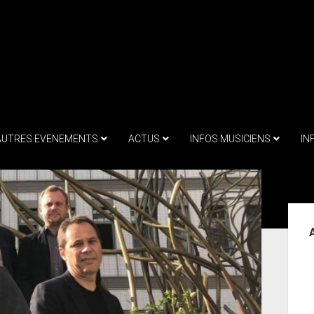
AUTRES EVENEMENTS
ACTUS
INFOS MUSICIENS
IN
Sid