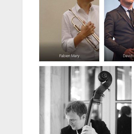
Fabien Mary
David 