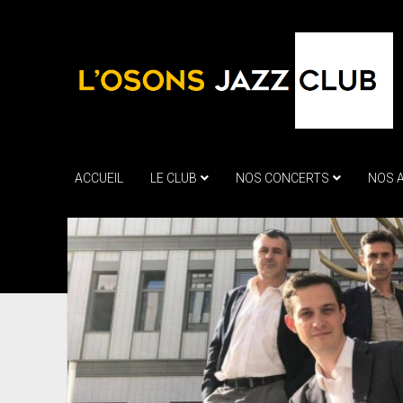
ACCUEIL
LE CLUB
NOS CONCERTS
NOS 