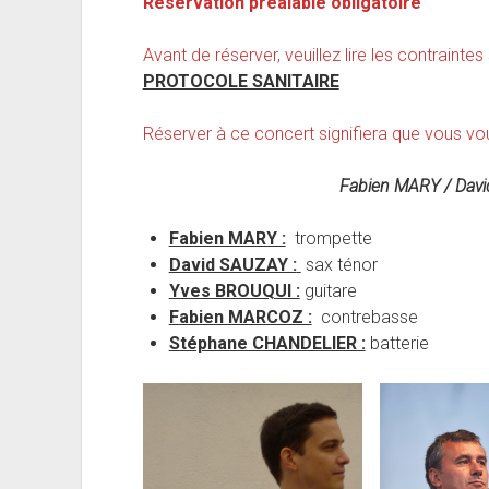
Réservation préalable obligatoire
Avant de réserver, veuillez lire les contraintes
PROTOCOLE SANITAIRE
Réserver à ce concert signifiera que vous vo
Fabien MARY / Dav
Fabien MARY :
trompette
David SAUZAY :
sax ténor
Yves BROUQUI :
guitare
Fabien MARCOZ :
contrebasse
Stéphane CHANDELIER :
batterie