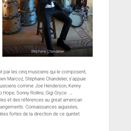
Stéphane Chandelier
t par les cinq musiciens qui le composent,
ien Marcoz, Stéphane Chandelier, s’appuie
 musiciens comme Joe Henderson, Kenny
Hope, Sonny Rollins, Gigi Gryce …,
les et des références au great american
angements. Connaissances aiguisées,
dées fortes de la direction de ce quintet.