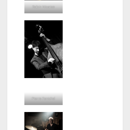
Robin Nicaise
Pierre Fenichel