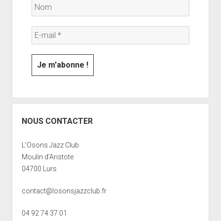
NOUS CONTACTER
L’Osons Jazz Club
Moulin d’Aristote
04700 Lurs
contact@losonsjazzclub.fr
04 92 74 37 01