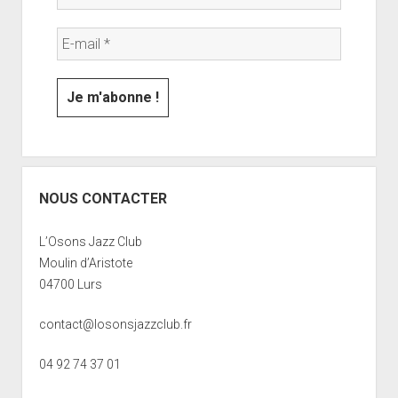
NOUS CONTACTER
L’Osons Jazz Club
Moulin d’Aristote
04700 Lurs
contact@losonsjazzclub.fr
04 92 74 37 01