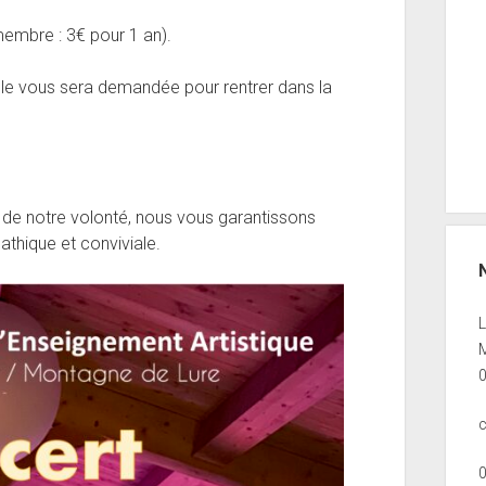
embre : 3€ pour 1 an).
elle vous sera demandée pour rentrer dans la
de notre volonté, nous vous garantissons
thique et conviviale.
M