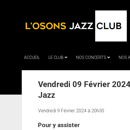
ACCUEIL
LE CLUB
NOS CONCERTS
NOS 
Vendredi 09 Février 2024
Jazz
Vendredi 9 Février 2024 à 20h30
Pour y assister