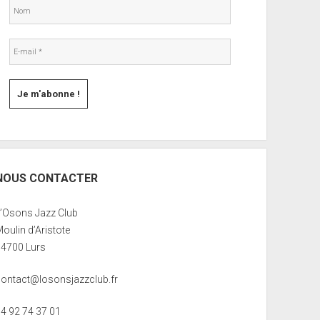
NOUS CONTACTER
L’Osons Jazz Club
oulin d’Aristote
04700 Lurs
contact@losonsjazzclub.fr
04 92 74 37 01