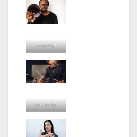
Jeremy PELT
Leon PARKER