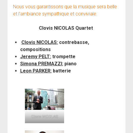
Nous vous garantissons que la musique sera belle
et l’ambiance sympathique et conviviale.
Clovis NICOLAS Quartet
Clovis NICOLAS:
contrebasse,
compositions
Jeremy PELT:
trompette
Simona PREMAZZI:
piano
Leon PARKER:
batterie
Clovis NICOLAS