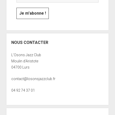
NOUS CONTACTER
L’Osons Jazz Club
Moulin d’Aristote
04700 Lurs
contact@losonsjazzclub.fr
04 92 74 37 01