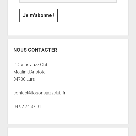
NOUS CONTACTER
L’Osons Jazz Club
Moulin d’Aristote
04700 Lurs
contact@losonsjazzclub.fr
04 92 74 37 01