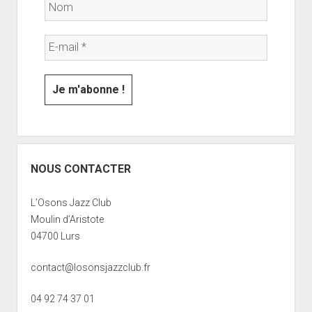
NOUS CONTACTER
L’Osons Jazz Club
Moulin d’Aristote
04700 Lurs
contact@losonsjazzclub.fr
04 92 74 37 01