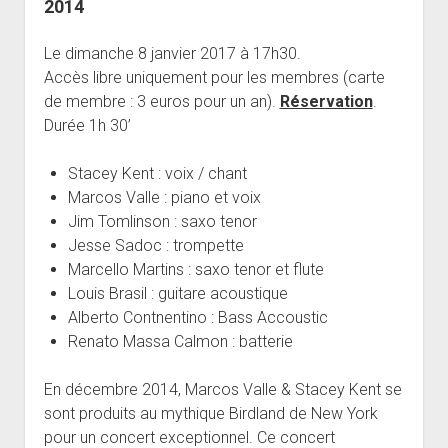
2014
open
Musiciens Amateurs
Où Sommes-Nous
Master class
Résidences
menu
menu
dropdown
Rencontres départementales
Animer une soirée Jazz Club
Nos Equipements
Tarifs
menu
Le dimanche 8 janvier 2017 à 17h30.
Participer aux Jam Sessions
Projection vidéos de jazz
Réservation
Accès libre uniquement pour les membres (carte
de membre : 3 euros pour un an).
Réservation
.
Contact
Durée 1h 30’
Stacey Kent : voix / chant
Marcos Valle : piano et voix
Jim Tomlinson : saxo tenor
Jesse Sadoc : trompette
Marcello Martins : saxo tenor et flute
Louis Brasil : guitare acoustique
Alberto Contnentino : Bass Accoustic
Renato Massa Calmon : batterie
En décembre 2014, Marcos Valle & Stacey Kent se
sont produits au mythique Birdland de New York
pour un concert exceptionnel. Ce concert