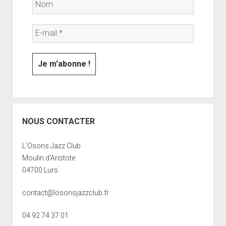
NOUS CONTACTER
L’Osons Jazz Club
Moulin d’Aristote
04700 Lurs
contact@losonsjazzclub.fr
04 92 74 37 01