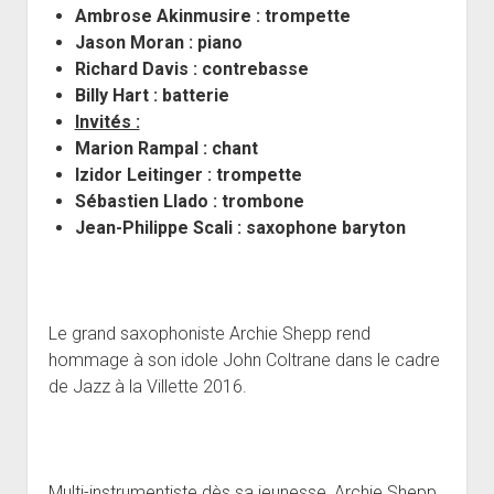
Ambrose Akinmusire :
trompette
Jason Moran :
piano
Richard Davis :
contrebasse
Billy Hart :
batterie
Invités :
Marion Rampal : chant
Izidor Leitinger : trompette
Sébastien Llado : trombone
Jean-Philippe Scali : saxophone baryton
Le grand saxophoniste Archie Shepp rend
hommage à son idole John Coltrane dans le cadre
de Jazz à la Villette 2016.
Multi-instrumentiste dès sa jeunesse, Archie Shepp