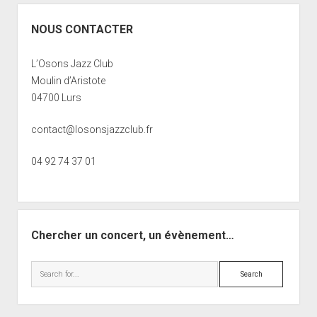
NOUS CONTACTER
L’Osons Jazz Club
Moulin d’Aristote
04700 Lurs
contact@losonsjazzclub.fr
04 92 74 37 01
Chercher un concert, un évènement…
Search