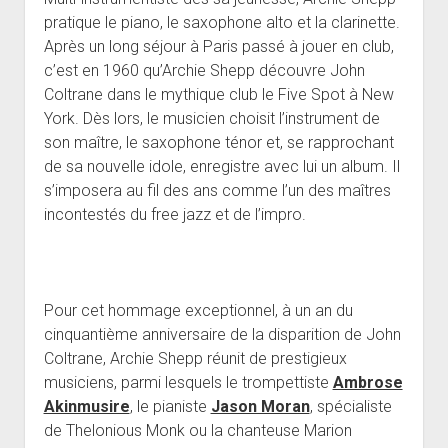
pratique le piano, le saxophone alto et la clarinette.
Après un long séjour à Paris passé à jouer en club,
c’est en 1960 qu’Archie Shepp découvre John
Coltrane dans le mythique club le Five Spot à New
York. Dès lors, le musicien choisit l’instrument de
son maître, le saxophone ténor et, se rapprochant
de sa nouvelle idole, enregistre avec lui un album. Il
s’imposera au fil des ans comme l’un des maîtres
incontestés du free jazz et de l’impro.
Pour cet hommage exceptionnel, à un an du
cinquantième anniversaire de la disparition de John
Coltrane, Archie Shepp réunit de prestigieux
musiciens, parmi lesquels le trompettiste
Ambrose
Akinmusire
, le pianiste
Jason Moran
, spécialiste
de Thelonious Monk ou la chanteuse Marion