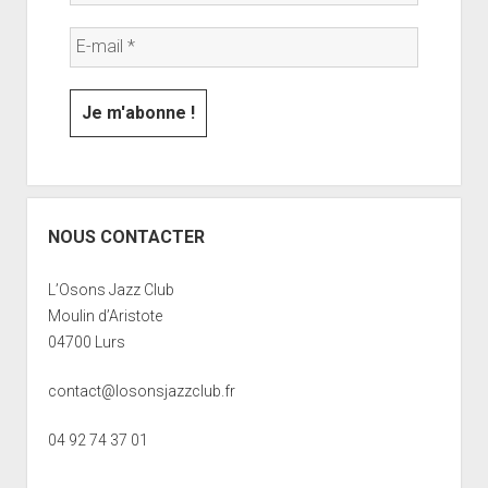
NOUS CONTACTER
L’Osons Jazz Club
Moulin d’Aristote
04700 Lurs
contact@losonsjazzclub.fr
04 92 74 37 01