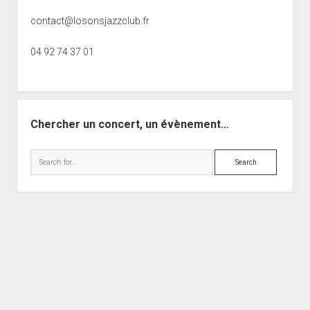
contact@losonsjazzclub.fr
04 92 74 37 01
Chercher un concert, un évènement…
Search