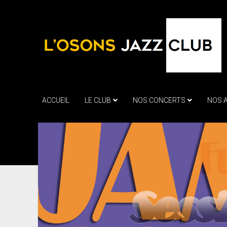
ACCUEIL
LE CLUB
NOS CONCERTS
NOS 