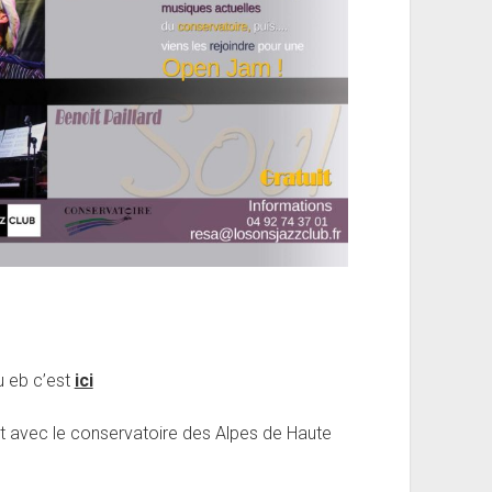
u eb c’est
ici
t avec le conservatoire des Alpes de Haute