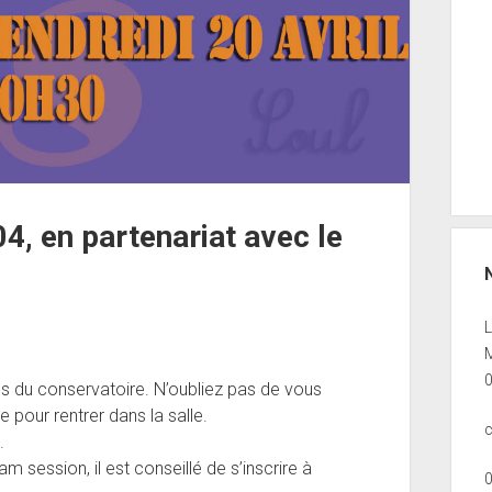
4, en partenariat avec le
M
es du conservatoire. N’oubliez pas de vous
 pour rentrer dans la salle.
.
am session, il est conseillé de s’inscrire à