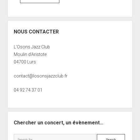
NOUS CONTACTER
L’Osons Jazz Club
Moulin d’Aristote
04700 Lurs
contact@losonsjazzclub.fr
04 92 74 37 01
Chercher un concert, un évènement…
Search