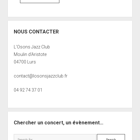
NOUS CONTACTER
L’Osons Jazz Club
Moulin d’Aristote
04700 Lurs
contact@losonsjazzclub.fr
04 92 74 37 01
Chercher un concert, un évènement…
Search