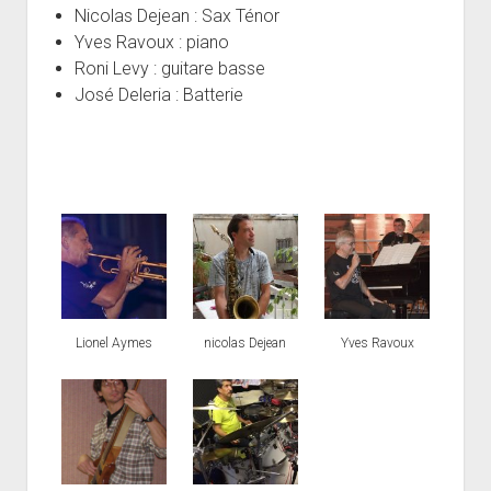
Nicolas Dejean : Sax Ténor
Yves Ravoux : piano
Roni Levy : guitare basse
José Deleria : Batterie
Lionel Aymes
nicolas Dejean
Yves Ravoux