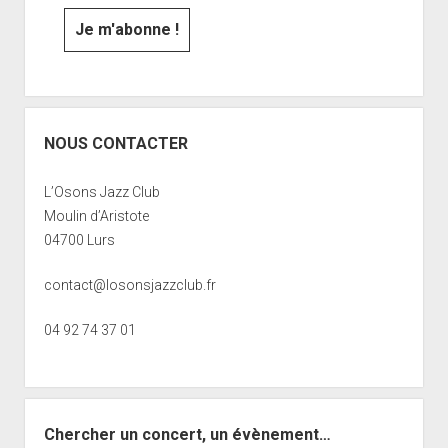
NOUS CONTACTER
L’Osons Jazz Club
Moulin d’Aristote
04700 Lurs
contact@losonsjazzclub.fr
04 92 74 37 01
Chercher un concert, un évènement…