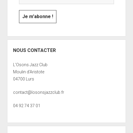
NOUS CONTACTER
L’Osons Jazz Club
Moulin d’Aristote
04700 Lurs
contact@losonsjazzclub.fr
04 92 74 37 01