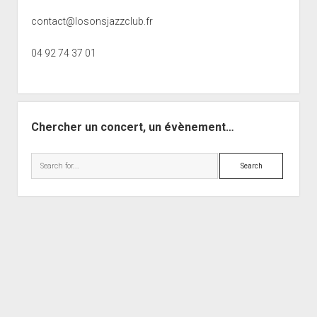
contact@losonsjazzclub.fr
04 92 74 37 01
Chercher un concert, un évènement…
Search