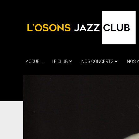
ACCUEIL
LE CLUB
NOS CONCERTS
NOS 