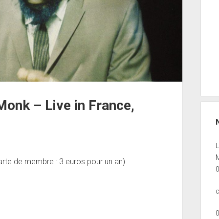
Monk – Live in France,
M
rte de membre : 3 euros pour un an).