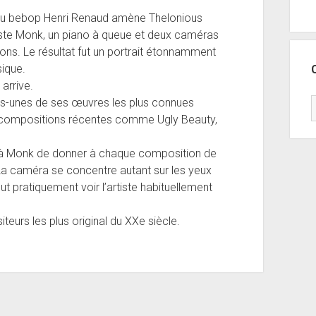
s du bebop Henri Renaud amène Thelonious
uste Monk, un piano à queue et deux caméras
ions. Le résultat fut un portrait étonnamment
ique.
 arrive.
ues-unes de ses œuvres les plus connues
 compositions récentes comme Ugly Beauty,
 à Monk de donner à chaque composition de
 La caméra se concentre autant sur les yeux
 pratiquement voir l’artiste habituellement
eurs les plus original du XXe siècle.