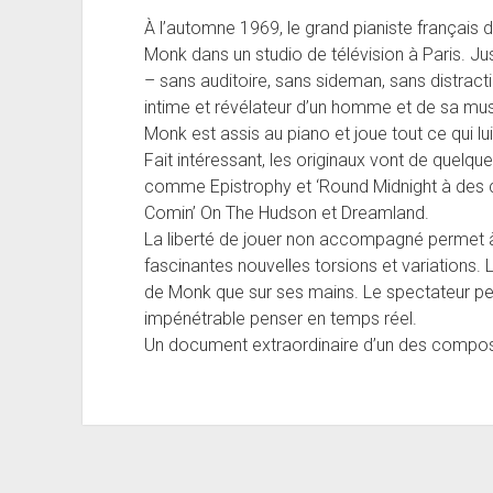
À l’automne 1969, le grand pianiste françai
Monk dans un studio de télévision à Paris. J
– sans auditoire, sans sideman, sans distract
intime et révélateur d’un homme et de sa mus
Monk est assis au piano et joue tout ce qui lui
Fait intéressant, les originaux vont de quelq
comme Epistrophy et ‘Round Midnight à des
Comin’ On The Hudson et Dreamland.
La liberté de jouer non accompagné permet
fascinantes nouvelles torsions et variations.
de Monk que sur ses mains. Le spectateur peut
impénétrable penser en temps réel.
Un document extraordinaire d’un des composit