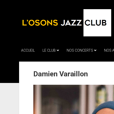
ACCUEIL
LE CLUB
NOS CONCERTS
NOS 
Damien Varaillon